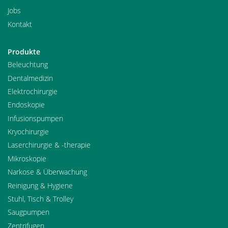
Jobs
Kontakt
Produkte
Beleuchtung
Dentalmedizin
Elektrochirurgie
Endoskopie
Infusionspumpen
Kryochirurgie
Laserchirurgie & -therapie
Mikroskopie
Narkose & Überwachung
Reinigung & Hygiene
Stuhl, Tisch & Trolley
Saugpumpen
Zentrifugen