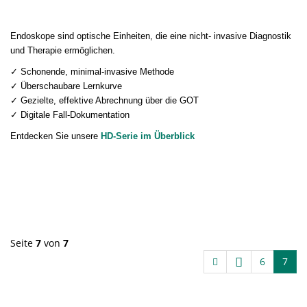
Endoskope sind optische Einheiten, die eine nicht- invasive Diagnostik
und Therapie ermöglichen.
✓ Schonende, minimal-invasive Methode
✓ Überschaubare Lernkurve
✓ Gezielte, effektive Abrechnung über die GOT
✓ Digitale Fall-Dokumentation
Entdecken Sie unsere
HD-Serie im Überblick
Seite
7
von
7
6
7