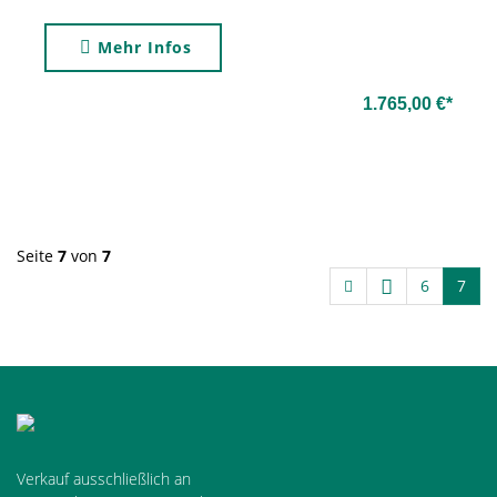
Mehr Infos
1.765,00 €*
Seite
7
von
7
6
7
Verkauf ausschließlich an