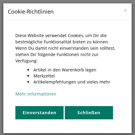
0
×
Cookie-Richtlinien
Diese Website verwendet Cookies, um Dir die
bestmögliche Funktionalität bieten zu können.
Wenn Du damit nicht einverstanden sein solltest,
stehen Dir folgende Funktionen nicht zur
Verfügung:
Artikel in den Warenkorb legen
Merkzettel
Artikelempfehlungen und vieles mehr
Mehr Informationen
Immer für Sie da
Einverstanden
Schließen
Kontakt