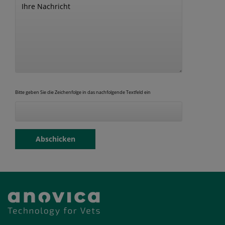
Bitte geben Sie die Zeichenfolge in das nachfolgende Textfeld ein