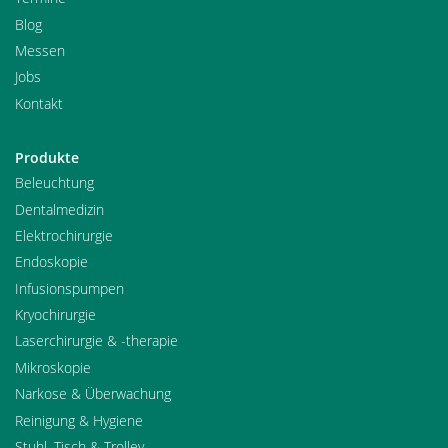
Blog
Messen
Jobs
Kontakt
Produkte
Beleuchtung
Dentalmedizin
Elektrochirurgie
Endoskopie
Infusionspumpen
Kryochirurgie
Laserchirurgie & -therapie
Mikroskopie
Narkose & Überwachung
Reinigung & Hygiene
Stuhl, Tisch & Trolley