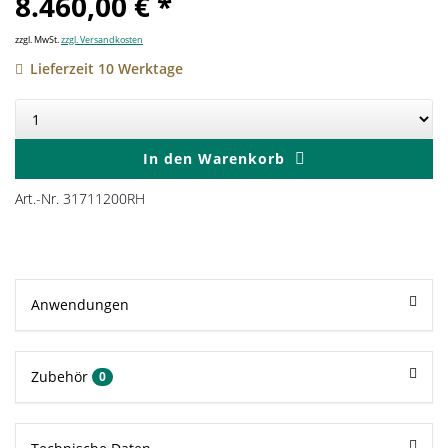
8.460,00 € *
zzgl. MwSt.
zzgl. Versandkosten
Lieferzeit 10 Werktage
In den
Warenkorb
Art.-Nr. 31711200RH
Anwendungen
Zubehör
0