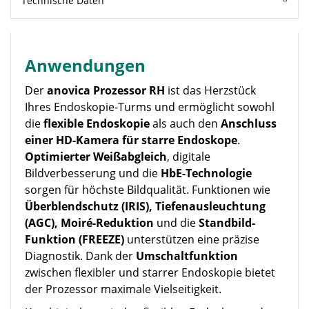
Technische Daten
Anwendungen
Der
anovica Prozessor RH
ist das Herzstück
Ihres Endoskopie-Turms und ermöglicht sowohl
die
flexible Endoskopie
als auch den
Anschluss
einer HD-Kamera für starre Endoskope
.
Optimierter Weißabgleich
, digitale
Bildverbesserung und die
HbE-Technologie
sorgen für höchste Bildqualität. Funktionen wie
Überblendschutz (IRIS), Tiefenausleuchtung
(AGC), Moiré-Reduktion
und die
Standbild-
Funktion (FREEZE)
unterstützen eine präzise
Diagnostik. Dank der
Umschaltfunktion
zwischen flexibler und starrer Endoskopie bietet
der Prozessor maximale Vielseitigkeit.