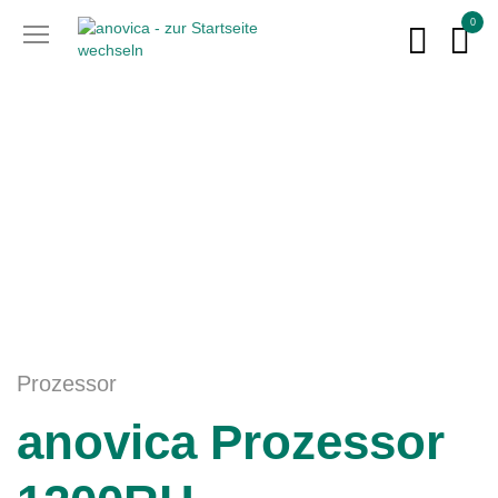
0
Prozessor
anovica Prozessor