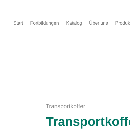
Start
Fortbildungen
Katalog
Über uns
Produk
koffer
Transportkoffer
Transportkoff