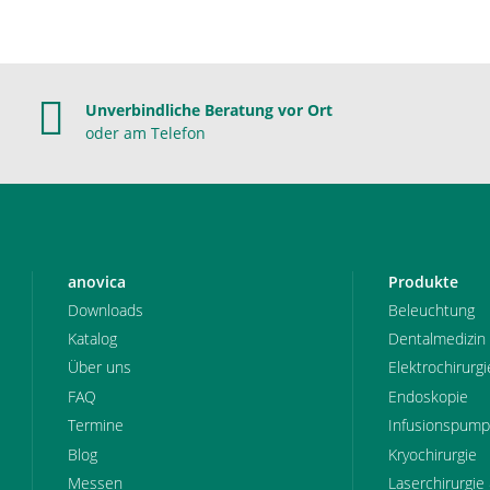
Unverbindliche Beratung vor Ort
oder am Telefon
anovica
Produkte
Downloads
Beleuchtung
Katalog
Dentalmedizin
Über uns
Elektrochirurgi
FAQ
Endoskopie
Termine
Infusionspum
Blog
Kryochirurgie
Messen
Laserchirurgie 