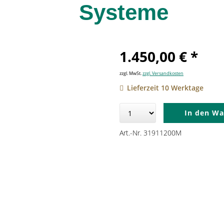
Systeme
1.450,00 € *
zzgl. MwSt.
zzgl. Versandkosten
Lieferzeit 10 Werktage
In den
Wa
Art.-Nr. 31911200M