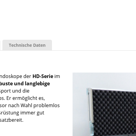
Technische Daten
Endoskope der
HD-Serie
im
buste und langlebige
sport und die
. Er ermöglicht es,
sor nach Wahl problemlos
usrüstung immer gut
satzbereit.