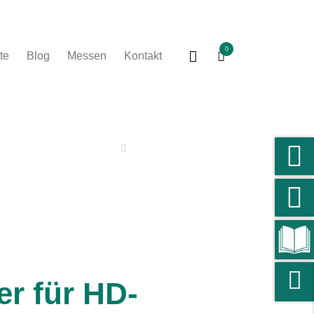
0
te
Blog
Messen
Kontakt
Zurück zur Übersicht
er für HD-