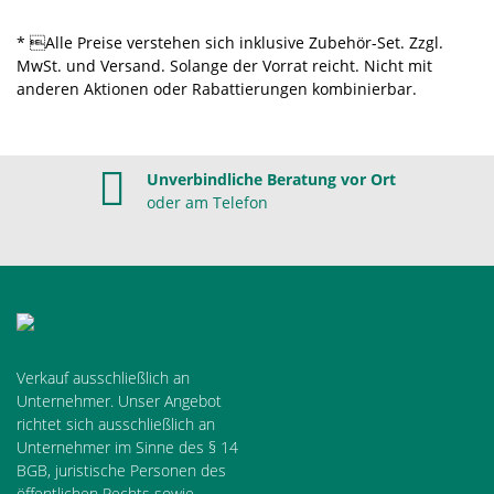
* Alle Preise verstehen sich inklusive Zubehör-Set. Zzgl.
MwSt. und Versand. Solange der Vorrat reicht. Nicht mit
anderen Aktionen oder Rabattierungen kombinierbar.
Unverbindliche Beratung vor Ort
oder am Telefon
Verkauf ausschließlich an
Unternehmer. Unser Angebot
richtet sich ausschließlich an
Unternehmer im Sinne des § 14
BGB, juristische Personen des
öffentlichen Rechts sowie