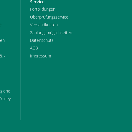
Service
Fortbildungen
Überprüfungsservice
e
Versandkosten
Zahlungsmöglichkeiten
pen
Datenschutz
AGB
& -
Impressum
ygiene
Trolley