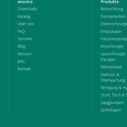
anovica
Produkte
Downloads
Beleuchtung
Katalog
Dentalmedizin
Über uns
Elektrochirurgi
FAQ
Endoskopie
Termine
Infusionspum
Blog
Kryochirurgie
Messen
Laserchirurgie 
therapie
Jobs
Mikroskopie
Kontakt
Narkose &
Überwachung
Reinigung & H
Stuhl, Tisch & 
Saugpumpen
Zentrifugen