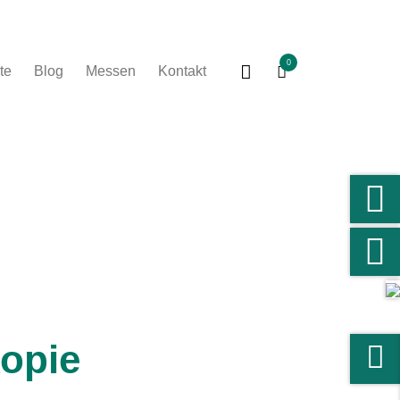
0
te
Blog
Messen
Kontakt
opie