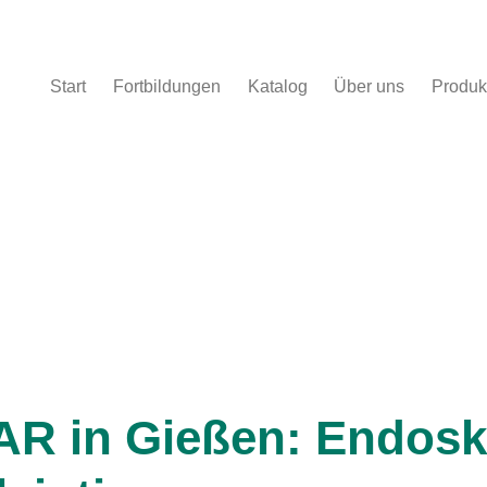
Start
Fortbildungen
Katalog
Über uns
Produk
pie beim Kleintier
R in Gießen: Endosk