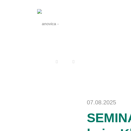
anovica
Blog
SEMINAR in Gießen: Endosko
07.08.2025
SEMINA