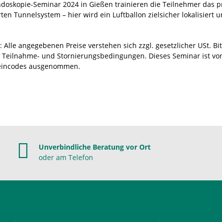
doskopie-Seminar 2024 in Gießen trainieren die Teilnehmer das p
ten Tunnelsystem – hier wird ein Luftballon zielsicher lokalisiert u
: Alle angegebenen Preise verstehen sich zzgl. gesetzlicher USt. Bi
 Teilnahme- und Stornierungsbedingungen. Dieses Seminar ist vo
eincodes ausgenommen.
Unverbindliche Beratung vor Ort
oder am Telefon