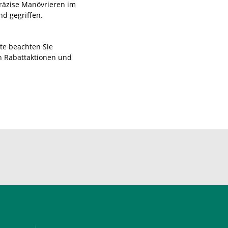
räzise Manövrieren im
nd gegriffen.
tte beachten Sie
n Rabattaktionen und