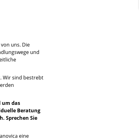
 von uns. Die
ndlungswege und
itliche
. Wir sind bestrebt
werden
d um das
iduelle Beratung
h. Sprechen Sie
anovica eine