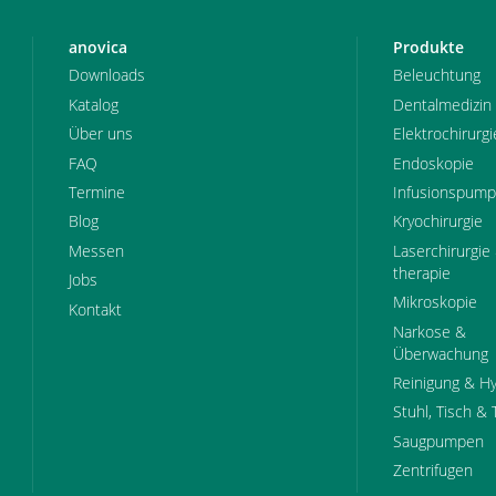
anovica
Produkte
Downloads
Beleuchtung
Katalog
Dentalmedizin
Über uns
Elektrochirurgi
FAQ
Endoskopie
Termine
Infusionspum
Blog
Kryochirurgie
Messen
Laserchirurgie 
therapie
Jobs
Mikroskopie
Kontakt
Narkose &
Überwachung
Reinigung & H
Stuhl, Tisch & 
Saugpumpen
Zentrifugen