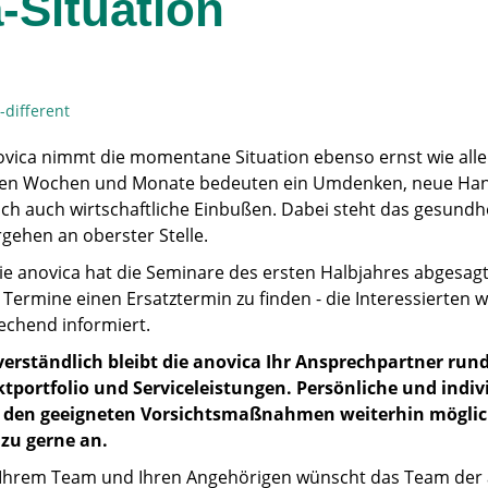
-Situation
ovica nimmt die momentane Situation ebenso ernst wie alle
en Wochen und Monate bedeuten ein Umdenken, neue Ha
ich auch wirtschaftliche Einbußen. Dabei steht das gesundhe
gehen an oberster Stelle.
ie anovica hat die Seminare des ersten Halbjahres abgesagt
e Termine einen Ersatztermin zu finden - die Interessierten 
echend informiert.
verständlich bleibt die anovica Ihr Ansprechpartner run
tportfolio und Serviceleistungen. Persönliche und indiv
t den geeigneten Vorsichtsmaßnahmen weiterhin möglic
zu gerne an.
 Ihrem Team und Ihren Angehörigen wünscht das Team der 