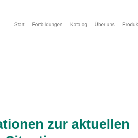
Start
Fortbildungen
Katalog
Über uns
Produk
Corona-Situation
tionen zur aktuellen