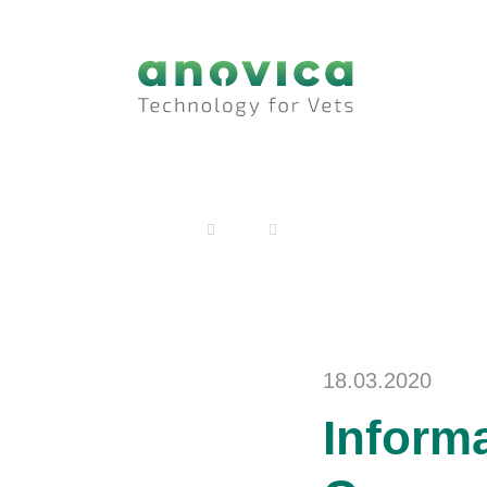
anovica
Blog
Informationen zur aktuellen 
18.03.2020
Informa