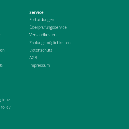
Service
Fortbildungen
Überprüfungsservice
e
Versandkosten
Zahlungsmöglichkeiten
pen
Datenschutz
AGB
& -
Impressum
ygiene
Trolley