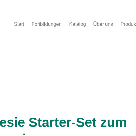
Start
Fortbildungen
Katalog
Über uns
Produk
orteilspreis
esie Starter-Set zum