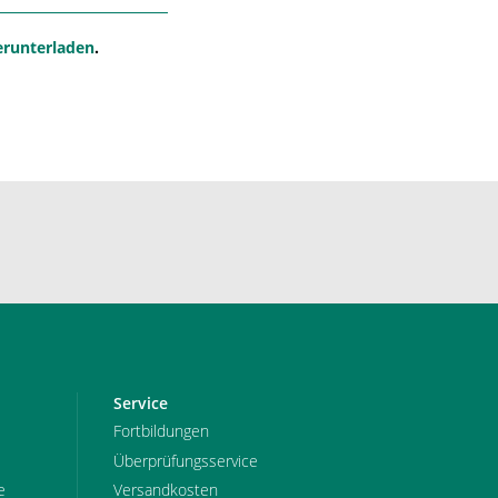
erunterladen
.
Service
Fortbildungen
Überprüfungsservice
e
Versandkosten