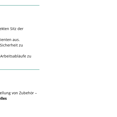
kten Sitz der
ienten aus.
Sicherheit zu
 Arbeitsabläufe zu
ellung von Zubehör –
lles