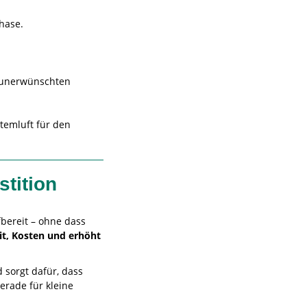
hase.
r unerwünschten
temluft für den
stition
bereit – ohne dass
it, Kosten und erhöht
 sorgt dafür, dass
erade für kleine