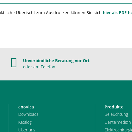
aktische Überischt zum Ausdrucken können Sie sich
hier als PDF h
Unverbindliche Beratung vor Ort
oder am Telefon
anovica
Produkte
Downloads
Beleuchtung
Katalog
Dentalmedizin
Über uns
Elektrochirurgi