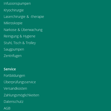
Infusionspumpen
Kryochirurgie
Laserchirurgie & -therapie
Mikroskopie
Narkose & Überwachung
Reinigung & Hygiene
Stuhl, Tisch & Trolley
Saugpumpen
Zentrifugen
Service
Fortbildungen
Überprüfungsservice
Versandkosten
Zahlungsmöglichkeiten
Datenschutz
AGB