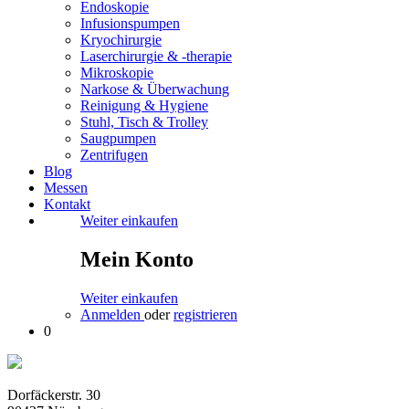
Endoskopie
Infusionspumpen
Kryochirurgie
Laserchirurgie & -therapie
Mikroskopie
Narkose & Überwachung
Reinigung & Hygiene
Stuhl, Tisch & Trolley
Saugpumpen
Zentrifugen
Blog
Messen
Kontakt
Weiter einkaufen
Mein Konto
Weiter einkaufen
Anmelden
oder
registrieren
0
Dorfäckerstr. 30