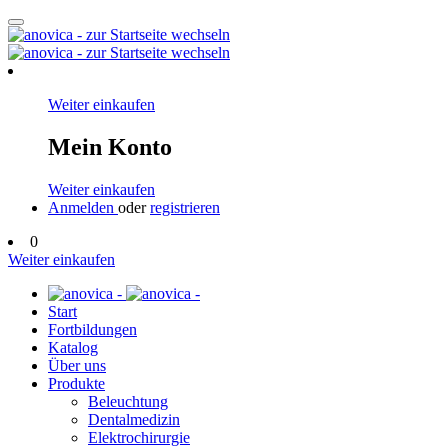
Weiter einkaufen
Mein Konto
Weiter einkaufen
Anmelden
oder
registrieren
0
Weiter einkaufen
Start
Fortbildungen
Katalog
Über uns
Produkte
Beleuchtung
Dentalmedizin
Elektrochirurgie