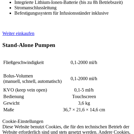
Integrierte Lithium-Ionen-Batterie (bis zu 8h Betriebszeit)
Stromanschlussleitung
Befestigungssystem für Infusionsständer inklusive
Weiter einkaufen
Stand-Alone Pumpen
Fließgeschwindigkeit
0,1-2000 ml/h
Bolus-Volumen
0,1-2000 ml/h
(manuell, schnell, automatisch)
KVO (keep vein open)
0,1-5 ml/h
Bedienung
Touchscreen
Gewicht
3,6 kg
Maße
36,7 × 21,6 × 14,6 cm
Cookie-Einstellungen
Diese Website benutzt Cookies, die für den technischen Betrieb der
Website erforderlich sind und stets gesetzt werden. Andere Cookies,