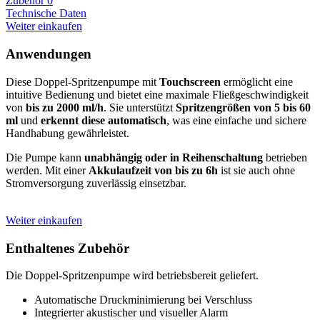
Zubehör
0
Technische Daten
Weiter einkaufen
Anwendungen
Diese Doppel-Spritzenpumpe mit
Touchscreen
ermöglicht eine
intuitive Bedienung und bietet eine maximale Fließgeschwindigkeit
von
bis zu 2000 ml/h
. Sie unterstützt
Spritzengrößen von 5 bis 60
ml
und
erkennt diese automatisch
, was eine einfache und sichere
Handhabung gewährleistet.
Die Pumpe kann
unabhängig oder in Reihenschaltung
betrieben
werden. Mit einer
Akkulaufzeit von bis zu 6h
ist sie auch ohne
Stromversorgung zuverlässig einsetzbar.
Weiter einkaufen
Enthaltenes Zubehör
Die Doppel-Spritzenpumpe wird betriebsbereit geliefert.
Automatische Druckminimierung bei Verschluss
Integrierter akustischer und visueller Alarm