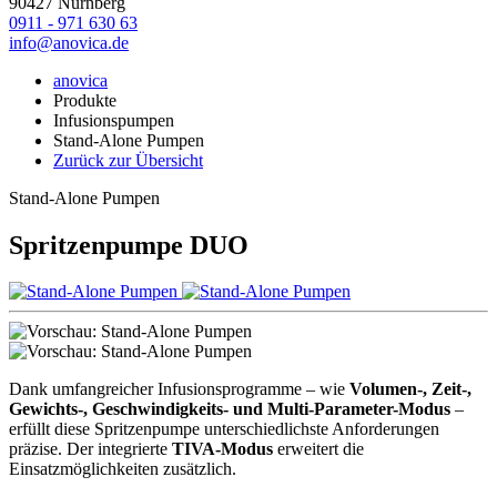
90427 Nürnberg
0911 - 971 630 63
info@anovica.de
anovica
Produkte
Infusionspumpen
Stand-Alone Pumpen
Zurück zur Übersicht
Stand-Alone Pumpen
Spritzenpumpe DUO
Dank umfangreicher Infusionsprogramme – wie
Volumen-, Zeit-,
Gewichts-, Geschwindigkeits- und Multi-Parameter-Modus
–
erfüllt diese Spritzenpumpe unterschiedlichste Anforderungen
präzise. Der integrierte
TIVA-Modus
erweitert die
Einsatzmöglichkeiten zusätzlich.