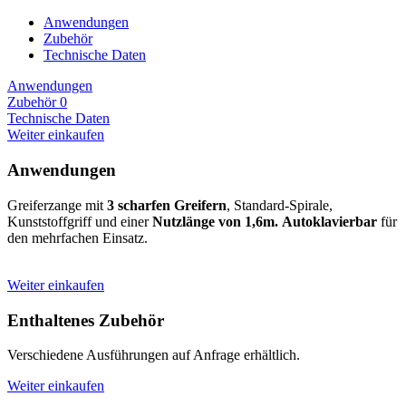
Anwendungen
Zubehör
Technische Daten
Anwendungen
Zubehör
0
Technische Daten
Weiter einkaufen
Anwendungen
Greiferzange mit
3 scharfen Greifern
, Standard-Spirale,
Kunststoffgriff und einer
Nutzlänge von 1,6m.
Autoklavierbar
für
den mehrfachen Einsatz.
Weiter einkaufen
Enthaltenes Zubehör
Verschiedene Ausführungen auf Anfrage erhältlich.
Weiter einkaufen