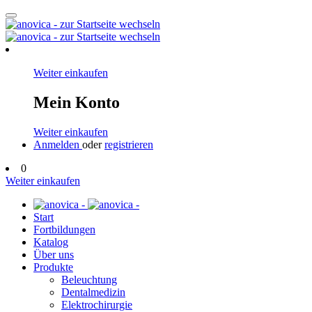
Weiter einkaufen
Mein Konto
Weiter einkaufen
Anmelden
oder
registrieren
0
Weiter einkaufen
Start
Fortbildungen
Katalog
Über uns
Produkte
Beleuchtung
Dentalmedizin
Elektrochirurgie