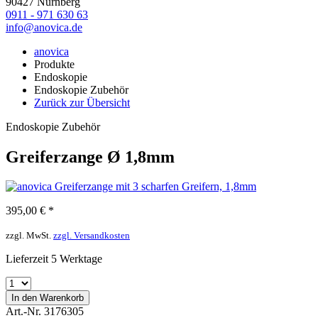
90427 Nürnberg
0911 - 971 630 63
info@anovica.de
anovica
Produkte
Endoskopie
Endoskopie Zubehör
Zurück zur Übersicht
Endoskopie Zubehör
Greiferzange Ø 1,8mm
395,00 € *
zzgl. MwSt.
zzgl. Versandkosten
Lieferzeit 5 Werktage
In den
Warenkorb
Art.-Nr. 3176305