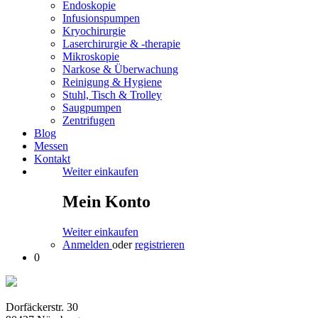
Endoskopie
Infusionspumpen
Kryochirurgie
Laserchirurgie & -therapie
Mikroskopie
Narkose & Überwachung
Reinigung & Hygiene
Stuhl, Tisch & Trolley
Saugpumpen
Zentrifugen
Blog
Messen
Kontakt
Weiter einkaufen
Mein Konto
Weiter einkaufen
Anmelden
oder
registrieren
0
Dorfäckerstr. 30