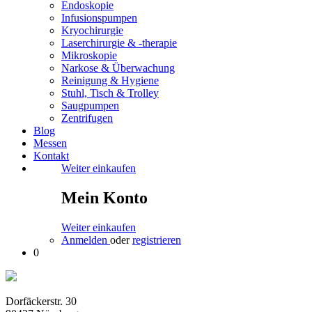
Endoskopie
Infusionspumpen
Kryochirurgie
Laserchirurgie & -therapie
Mikroskopie
Narkose & Überwachung
Reinigung & Hygiene
Stuhl, Tisch & Trolley
Saugpumpen
Zentrifugen
Blog
Messen
Kontakt
Weiter einkaufen
Mein Konto
Weiter einkaufen
Anmelden
oder
registrieren
0
Dorfäckerstr. 30