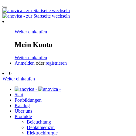
Weiter einkaufen
Mein Konto
Weiter einkaufen
Anmelden
oder
registrieren
0
Weiter einkaufen
Start
Fortbildungen
Katalog
Über uns
Produkte
Beleuchtung
Dentalmedizin
Elektrochirurgie