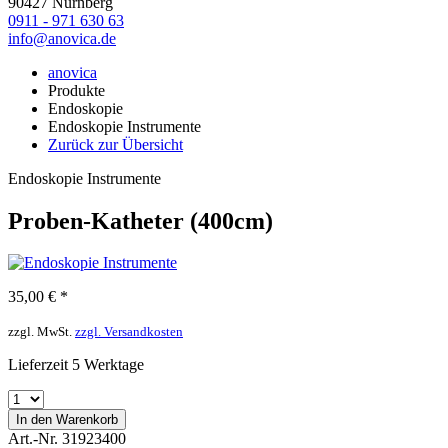
90427 Nürnberg
0911 - 971 630 63
info@anovica.de
anovica
Produkte
Endoskopie
Endoskopie Instrumente
Zurück zur Übersicht
Endoskopie Instrumente
Proben-Katheter (400cm)
35,00 € *
zzgl. MwSt.
zzgl. Versandkosten
Lieferzeit 5 Werktage
In den
Warenkorb
Art.-Nr. 31923400