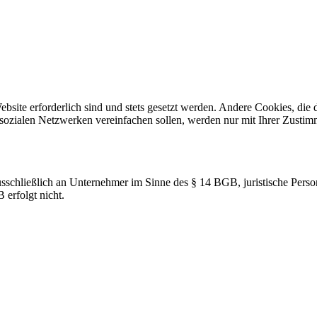
ebsite erforderlich sind und stets gesetzt werden. Andere Cookies, di
sozialen Netzwerken vereinfachen sollen, werden nur mit Ihrer Zustim
sschließlich an Unternehmer im Sinne des § 14 BGB, juristische Person
erfolgt nicht.