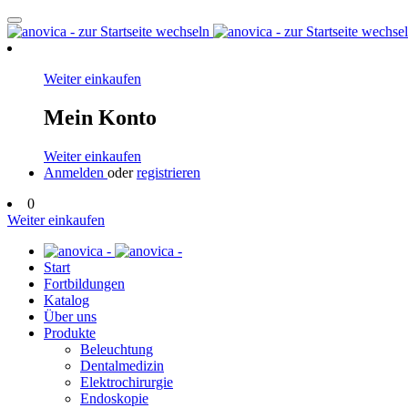
Weiter einkaufen
Mein Konto
Weiter einkaufen
Anmelden
oder
registrieren
0
Weiter einkaufen
Start
Fortbildungen
Katalog
Über uns
Produkte
Beleuchtung
Dentalmedizin
Elektrochirurgie
Endoskopie