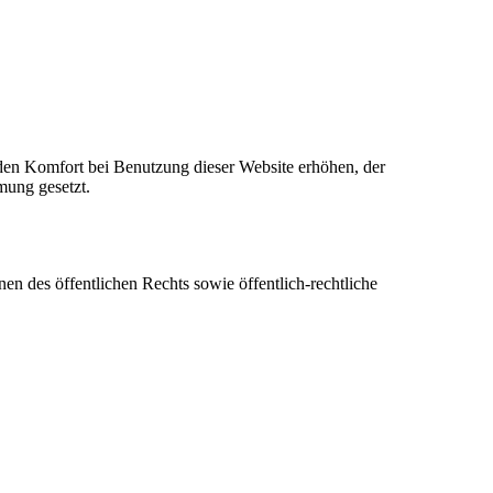
e den Komfort bei Benutzung dieser Website erhöhen, der
mung gesetzt.
en des öffentlichen Rechts sowie öffentlich-rechtliche