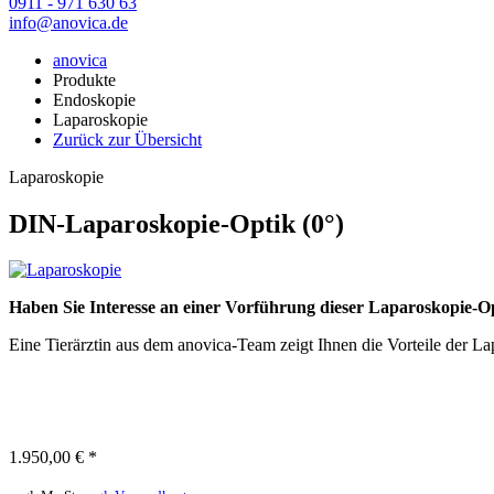
0911 - 971 630 63
info@anovica.de
anovica
Produkte
Endoskopie
Laparoskopie
Zurück zur Übersicht
Laparoskopie
DIN-Laparoskopie-Optik (0°)
Haben Sie Interesse an einer Vorführung dieser Laparoskopie-O
Eine Tierärztin aus dem anovica-Team zeigt Ihnen die Vorteile der La
1.950,00 € *