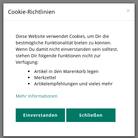
0
×
Cookie-Richtlinien
Diese Website verwendet Cookies, um Dir die
bestmögliche Funktionalität bieten zu können.
Wenn Du damit nicht einverstanden sein solltest,
stehen Dir folgende Funktionen nicht zur
Verfügung:
Artikel in den Warenkorb legen
Merkzettel
Artikelempfehlungen und vieles mehr
Mehr Informationen
Endoskopie Zubehör
Einverstanden
Schließen
Luftsacksonde