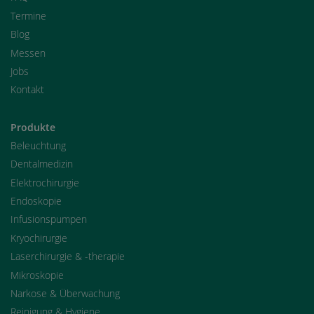
Termine
Blog
Messen
Jobs
Kontakt
Produkte
Beleuchtung
Dentalmedizin
Elektrochirurgie
Endoskopie
Infusionspumpen
Kryochirurgie
Laserchirurgie & -therapie
Mikroskopie
Narkose & Überwachung
Reinigung & Hygiene