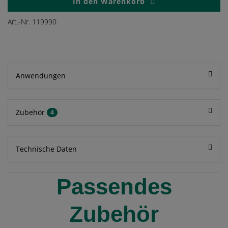
In den
Warenkorb
Art.-Nr. 119990
Anwendungen
Zubehör
4
Technische Daten
Passendes
Zubehör