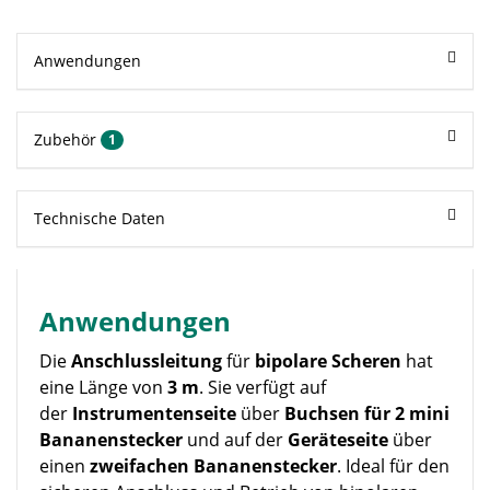
Anwendungen
Zubehör
1
Technische Daten
Anwendungen
Die
Anschlussleitung
für
bipolare Scheren
hat
eine Länge von
3 m
. Sie verfügt auf
der
Instrumentenseite
über
Buchsen für 2 mini
Bananenstecker
und auf der
Geräteseite
über
einen
zweifachen Bananenstecker
. Ideal für den