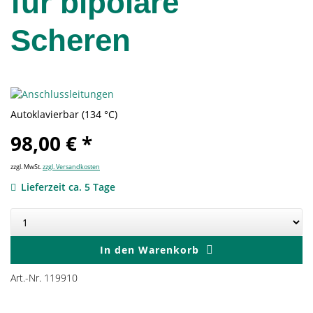
für bipolare
Scheren
Autoklavierbar (134 °C)
98,00 € *
zzgl. MwSt.
zzgl. Versandkosten
Lieferzeit ca. 5 Tage
In den
Warenkorb
Art.-Nr. 119910