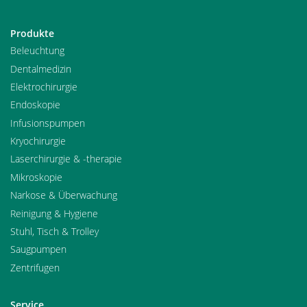
Produkte
Beleuchtung
Dentalmedizin
Elektrochirurgie
Endoskopie
Infusionspumpen
Kryochirurgie
Laserchirurgie & -therapie
Mikroskopie
Narkose & Überwachung
Reinigung & Hygiene
Stuhl, Tisch & Trolley
Saugpumpen
Zentrifugen
Service