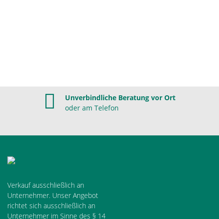
Unverbindliche Beratung vor Ort
oder am Telefon
Verkauf ausschließlich an
Unternehmer. Unser Angebot
richtet sich ausschließlich an
Unternehmer im Sinne des § 14