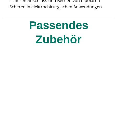
sicheren Anschluss und Betrieb von bipolaren
Scheren in elektrochirurgischen Anwendungen.
Passendes
Zubehör