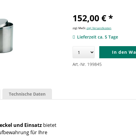
152,00 € *
zzgl. MwSt.
zzgl. Versandkosten
Lieferzeit ca. 5 Tage
In den
Wa
Art.-Nr. 199845
Technische Daten
eckel und Einsatz
bietet
ufbewahrung für Ihre