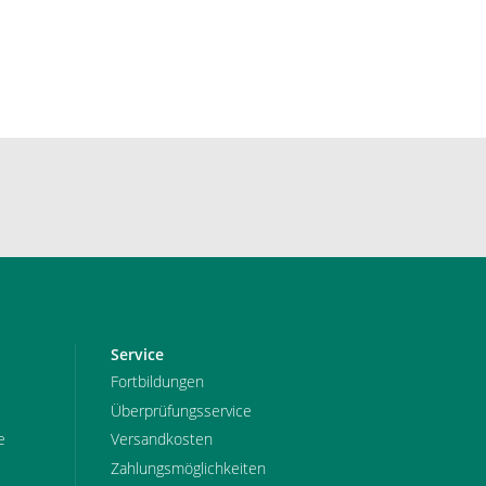
Service
Fortbildungen
Überprüfungsservice
e
Versandkosten
Zahlungsmöglichkeiten