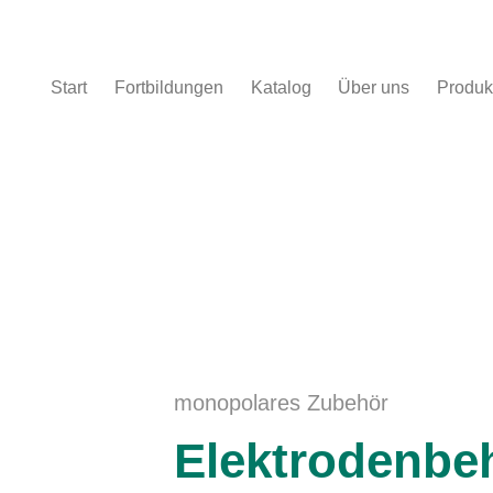
Start
Fortbildungen
Katalog
Über uns
Produk
polares Zubehör
monopolares Zubehör
Elektrodenbeh