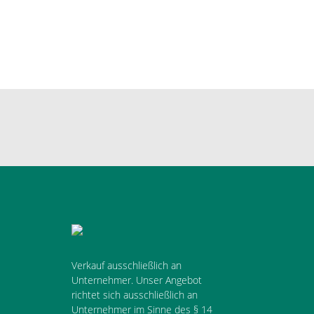
Verkauf ausschließlich an
Unternehmer. Unser Angebot
richtet sich ausschließlich an
Unternehmer im Sinne des § 14