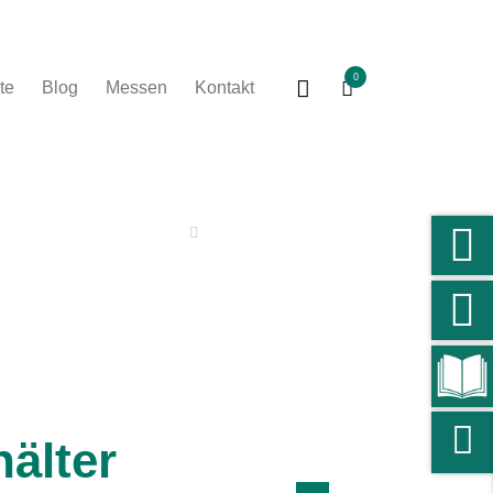
0
te
Blog
Messen
Kontakt
Zurück zur Übersicht
älter