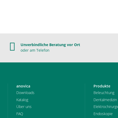
Unverbindliche Beratung vor Ort
oder am Telefon
anovica
Produkte
Downloads
Beleuchtung
Katalog
Dentalmedizin
Über uns
Elektrochirurgi
FAQ
Endoskopie