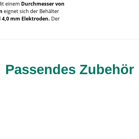
Mit einem
Durchmesser von
m
eignet sich der Behälter
d 4,0 mm
Elektroden.
Der
Passendes Zubehör