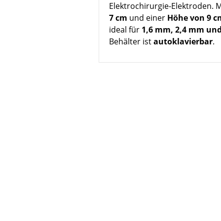
Elektrochirurgie-Elektroden. 
7 cm
und einer
Höhe von 9 c
ideal für
1,6 mm, 2,4 mm un
Behälter ist
autoklavierbar
.