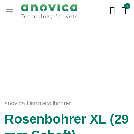
0
anovica Hartmetallbohrer
Rosenbohrer XL (29