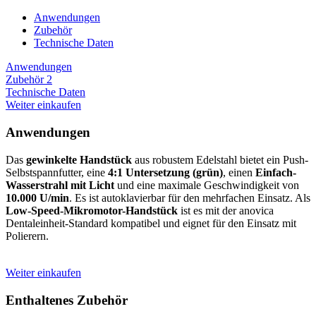
Anwendungen
Zubehör
Technische Daten
Anwendungen
Zubehör
2
Technische Daten
Weiter einkaufen
Anwendungen
Das
gewinkelte Handstück
aus robustem Edelstahl bietet ein Push-
Selbstspannfutter, eine
4:1 Untersetzung (grün)
, einen
Einfach-
Wasserstrahl mit Licht
und eine maximale Geschwindigkeit von
10.000 U/min
. Es ist autoklavierbar für den mehrfachen Einsatz. Als
Low-Speed-Mikromotor-Handstück
ist es mit der anovica
Dentaleinheit-Standard kompatibel und eignet für den Einsatz mit
Polierern.
Weiter einkaufen
Enthaltenes Zubehör