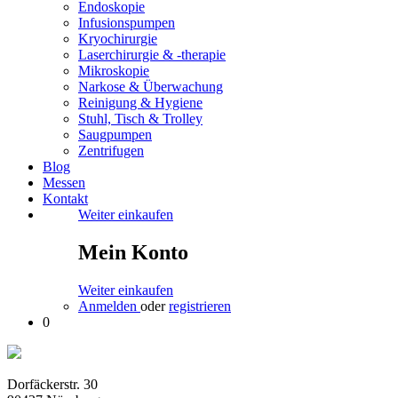
Endoskopie
Infusionspumpen
Kryochirurgie
Laserchirurgie & -therapie
Mikroskopie
Narkose & Überwachung
Reinigung & Hygiene
Stuhl, Tisch & Trolley
Saugpumpen
Zentrifugen
Blog
Messen
Kontakt
Weiter einkaufen
Mein Konto
Weiter einkaufen
Anmelden
oder
registrieren
0
Dorfäckerstr. 30