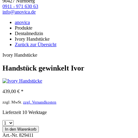
90427 Nürnberg
0911 - 971 630 63
info@anovica.de
anovica
Produkte
Dentalmedizin
Ivory Handstücke
Zurück zur Übersicht
Ivory Handstücke
Handstück gewinkelt Ivor
439,00 € *
zzgl. MwSt.
zzgl. Versandkosten
Lieferzeit 10 Werktage
In den
Warenkorb
Art.-Nr. 829411