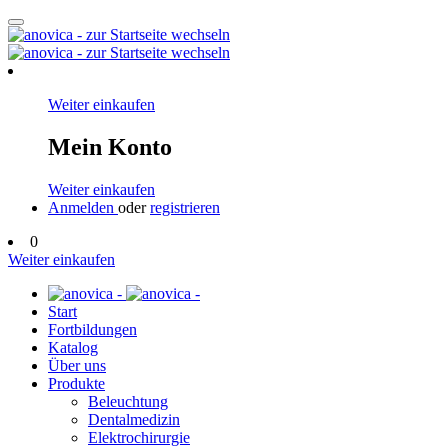
Weiter einkaufen
Mein Konto
Weiter einkaufen
Anmelden
oder
registrieren
0
Weiter einkaufen
Start
Fortbildungen
Katalog
Über uns
Produkte
Beleuchtung
Dentalmedizin
Elektrochirurgie