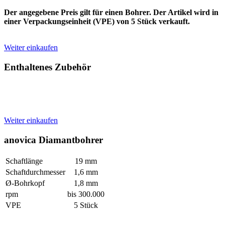
Der angegebene Preis gilt für einen Bohrer. Der Artikel wird in
einer Verpackungseinheit (VPE) von 5 Stück verkauft.
Weiter einkaufen
Enthaltenes Zubehör
Weiter einkaufen
anovica Diamantbohrer
Schaftlänge
19 mm
Schaftdurchmesser
1,6 mm
Ø-Bohrkopf
1,8 mm
rpm
bis 300.000
VPE
5 Stück