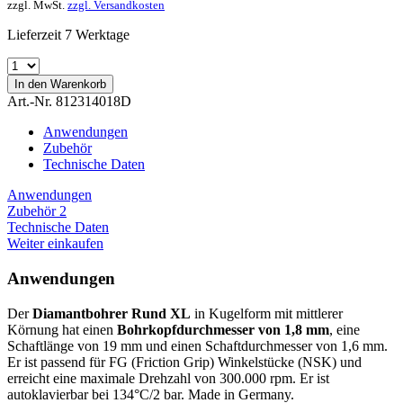
zzgl. MwSt.
zzgl. Versandkosten
Lieferzeit 7 Werktage
In den
Warenkorb
Art.-Nr. 812314018D
Anwendungen
Zubehör
Technische Daten
Anwendungen
Zubehör
2
Technische Daten
Weiter einkaufen
Anwendungen
Der
Diamantbohrer Rund XL
in Kugelform mit mittlerer
Körnung hat einen
Bohrkopfdurchmesser von 1,8 mm
, eine
Schaftlänge von 19 mm und einen Schaftdurchmesser von 1,6 mm.
Er ist passend für FG (Friction Grip) Winkelstücke (NSK) und
erreicht eine maximale Drehzahl von 300.000 rpm. Er ist
autoklavierbar bei 134°C/2 bar. Made in Germany.