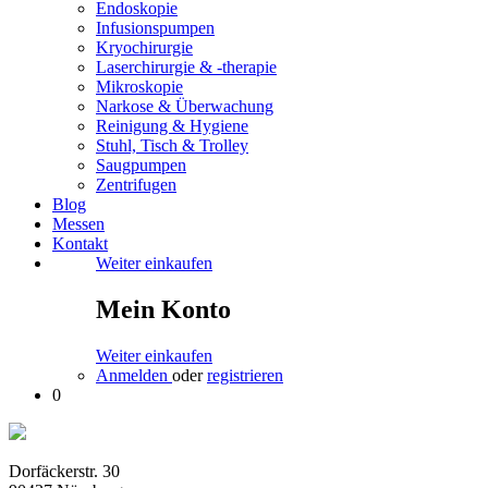
Endoskopie
Infusionspumpen
Kryochirurgie
Laserchirurgie & -therapie
Mikroskopie
Narkose & Überwachung
Reinigung & Hygiene
Stuhl, Tisch & Trolley
Saugpumpen
Zentrifugen
Blog
Messen
Kontakt
Weiter einkaufen
Mein Konto
Weiter einkaufen
Anmelden
oder
registrieren
0
Dorfäckerstr. 30