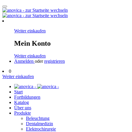
Weiter einkaufen
Mein Konto
Weiter einkaufen
Anmelden
oder
registrieren
0
Weiter einkaufen
Start
Fortbildungen
Katalog
Über uns
Produkte
Beleuchtung
Dentalmedizin
Elektrochirurgie