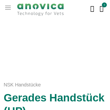
0
NSK Handstücke
Gerades Handstück