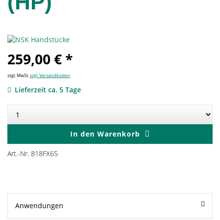
(HP)
259,00 € *
zzgl. MwSt.
zzgl. Versandkosten
Lieferzeit ca. 5 Tage
In den
Warenkorb
Art.-Nr. 818FX65
Anwendungen